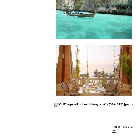
Impressu
m