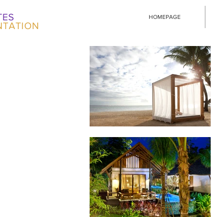
TES
HOMEPAGE
NTATION